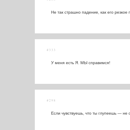
Не так страшно падение, как его резкое
#333
У меня есть Я. МЫ справимся!
#298
Если чувствуешь, что ты глупеешь — не 