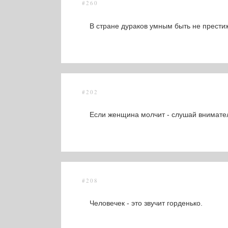
#260
В стране дураков умным быть не прести
#202
Если женщина молчит - слушай внимате
#208
Человечек - это звучит горденько.