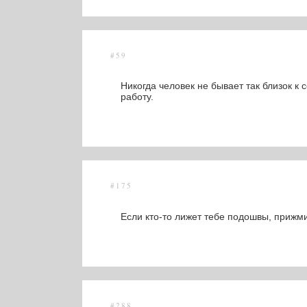
#59
Никогда человек не бывает так близок к 
работу.
#175
Если кто-то лижет тебе подошвы, прижми
#288